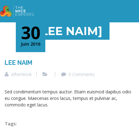
30
[LEE NAIM]
Juin 2016
LEE NAIM
AfterWork
0 Comments
Sed condimentum tempus auctor. Etiam euismod dapibus odio
eu congue. Maecenas eros lacus, tempus et pulvinar ac,
commodo eget lacus.
Tags: