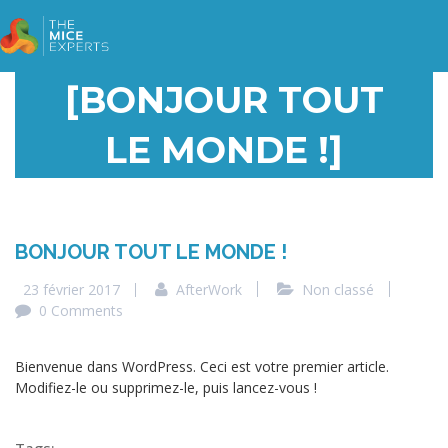
[BONJOUR TOUT
LE MONDE !]
BONJOUR TOUT LE MONDE !
23 février 2017
AfterWork
Non classé
0 Comments
Bienvenue dans WordPress. Ceci est votre premier article.
Modifiez-le ou supprimez-le, puis lancez-vous !