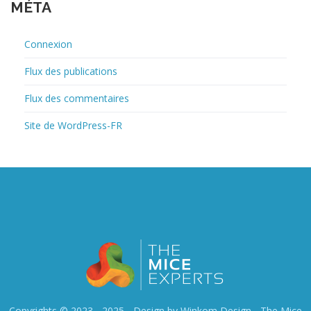
MÉTA
Connexion
Flux des publications
Flux des commentaires
Site de WordPress-FR
Copyrights © 2023 - 2025 - Design by Winkom Design -
The Mice