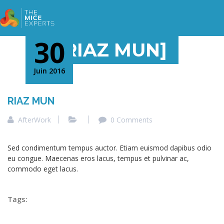
30
[RIAZ MUN]
Juin 2016
RIAZ MUN
AfterWork
0 Comments
Sed condimentum tempus auctor. Etiam euismod dapibus odio
eu congue. Maecenas eros lacus, tempus et pulvinar ac,
commodo eget lacus.
Tags: