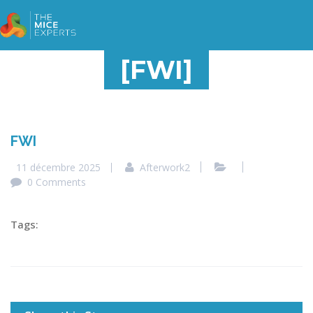
[FWI]
FWI
11 décembre 2025
Afterwork2
0 Comments
Tags: