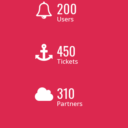
200
Users
450
Tickets
310
Partners