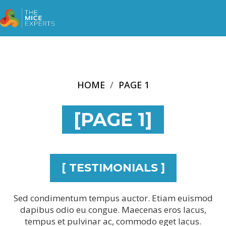
HOME
PAGE 1
[PAGE 1]
[ TESTIMONIALS ]
Sed condimentum tempus auctor. Etiam euismod
dapibus odio eu congue. Maecenas eros lacus,
tempus et pulvinar ac, commodo eget lacus.