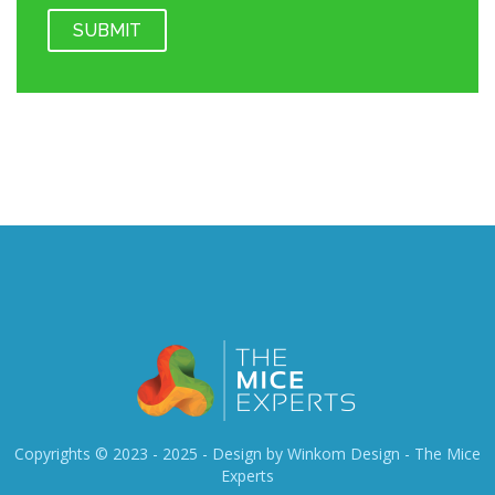
Copyrights © 2023 - 2025 - Design by Winkom Design -
The Mice
Experts